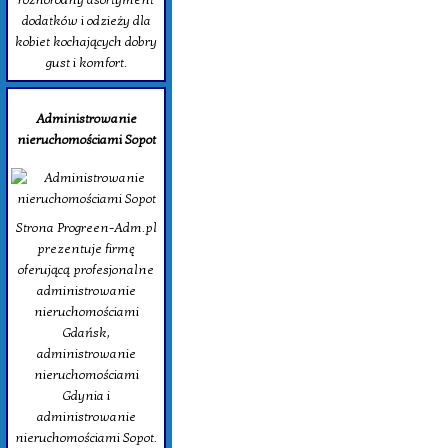
dodatków i odzieży dla
kobiet kochających dobry
gust i komfort.
Administrowanie
nieruchomościami Sopot
Strona Progreen-Adm.pl
prezentuje firmę
oferującą profesjonalne
administrowanie
nieruchomościami
Gdańsk,
administrowanie
nieruchomościami
Gdynia i
administrowanie
nieruchomościami Sopot.