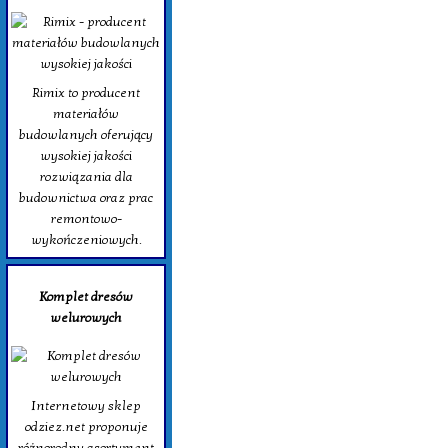
Rimix to producent
materiałów
budowlanych oferujący
wysokiej jakości
rozwiązania dla
budownictwa oraz prac
remontowo-
wykończeniowych.
Komplet dresów
welurowych
Internetowy sklep
odziez.net proponuje
różnorodny asortyment