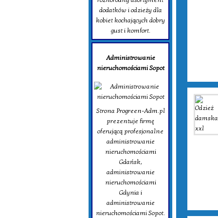
dodatków i odzieży dla
kobiet kochających dobry
gust i komfort.
Administrowanie
nieruchomościami Sopot
Strona Progreen-Adm.pl
prezentuje firmę
oferującą profesjonalne
administrowanie
nieruchomościami
Gdańsk,
administrowanie
nieruchomościami
Gdynia i
administrowanie
nieruchomościami Sopot.