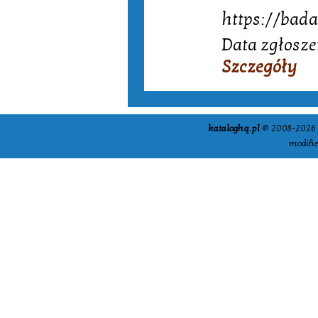
https://bada
Data zgłosze
Szczegóły
kataloghq.pl
© 2008-2026 -
modifi