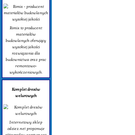
Rimix to producent
materiałów
budowlanych oferujący
wysokiej jakości
rozwiązania dla
budownictwa oraz prac
remontowo-
wykończeniowych.
Komplet dresów
welurowych
Internetowy sklep
odziez.net proponuje
różnorodny asortyment