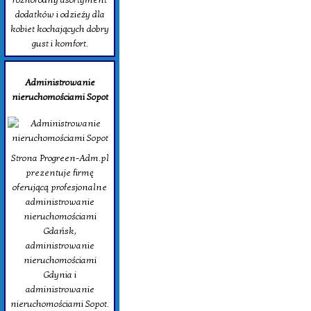
dodatków i odzieży dla
kobiet kochających dobry
gust i komfort.
Administrowanie
nieruchomościami Sopot
Strona Progreen-Adm.pl
prezentuje firmę
oferującą profesjonalne
administrowanie
nieruchomościami
Gdańsk,
administrowanie
nieruchomościami
Gdynia i
administrowanie
nieruchomościami Sopot.