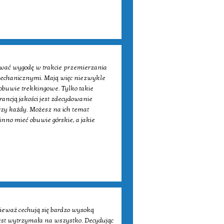
ować wygodę w trakcie przemierzania
mechanicznymi. Mają więc niezwykle
obuwie trekkingowe. Tylko takie
rancją jakości jest zdecydowanie
rzy każdy. Możesz na ich temat
nno mieć obuwie górskie, a jakie
ieważ cechują się bardzo wysoką
jest wytrzymała na wszystko. Decydując