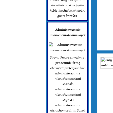
dodatków i odzieży dla
kobiet kochających dobry
gust i komfort.
Administrowanie
nieruchomościami Sopot
Strona Progreen-Adm.pl
prezentuje firmę
oferującą profesjonalne
administrowanie
nieruchomościami
Gdańsk,
administrowanie
nieruchomościami
Gdynia i
administrowanie
nieruchomościami Sopot.