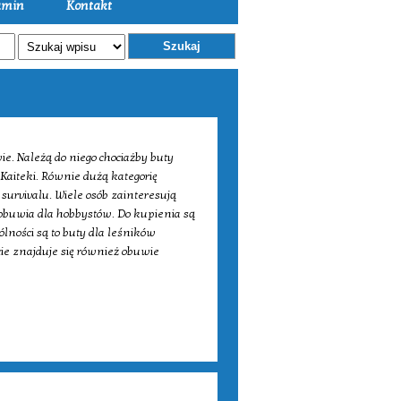
amin
Kontakt
Szukaj
e. Należą do niego chociażby buty
Kaiteki. Równie dużą kategorię
survivalu. Wiele osób zainteresują
 obuwia dla hobbystów. Do kupienia są
ólności są to buty dla leśników
e znajduje się również obuwie