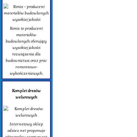
Rimix to producent
materiałów
budowlanych oferujący
wysokiej jakości
rozwiązania dla
budownictwa oraz prac
remontowo-
wykończeniowych.
Komplet dresów
welurowych
Internetowy sklep
odziez.net proponuje
różnorodny asortyment