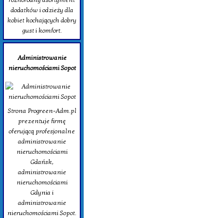
dodatków i odzieży dla
kobiet kochających dobry
gust i komfort.
Administrowanie
nieruchomościami Sopot
Strona Progreen-Adm.pl
prezentuje firmę
oferującą profesjonalne
administrowanie
nieruchomościami
Gdańsk,
administrowanie
nieruchomościami
Gdynia i
administrowanie
nieruchomościami Sopot.