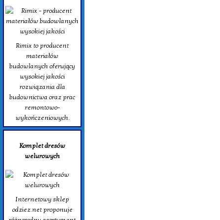
Rimix to producent
materiałów
budowlanych oferujący
wysokiej jakości
rozwiązania dla
budownictwa oraz prac
remontowo-
wykończeniowych.
Komplet dresów
welurowych
Internetowy sklep
odziez.net proponuje
różnorodny asortyment