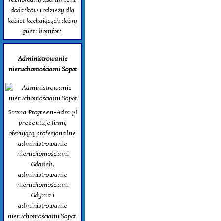
dodatków i odzieży dla
kobiet kochających dobry
gust i komfort.
Administrowanie
nieruchomościami Sopot
Strona Progreen-Adm.pl
prezentuje firmę
oferującą profesjonalne
administrowanie
nieruchomościami
Gdańsk,
administrowanie
nieruchomościami
Gdynia i
administrowanie
nieruchomościami Sopot.