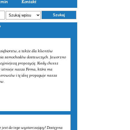
amin
Kontakt
Szukaj
"
siębiorstw, a także dla klientów
nia samochodów dostawczych. Jaworzno
cyjniejszą propozycję. Kiedy chcesz
 istnieje nasza Firma, która ma
erowców i tę ideę propaguje nasza
ów.
 jest do tego wystarczający? Dostępna