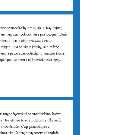
psze samochody na rynku. Wynajmij
enaliny samochodami sportowymi.Dedi
nienie fantazji o prowadzeniu
ające wrażenia z jazdy, ale także
 najlepsze samochody w naszej flocie
sądnym cenom i różnorodności opcji,
wypożyczalni samochodów, która
Rentline to rozwiązanie dla osób,
 mobilności. Czy podróżujesz
kiwania. Oferujemy szeroki wybór