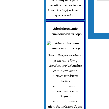
dodatków i odzieży dla
kobiet kochających dobry
gust i komfort.
Administrowanie
nieruchomościami Sopot
Strona Progreen-Adm.pl
prezentuje firmę
oferującą profesjonalne
administrowanie
nieruchomościami
Gdańsk,
administrowanie
nieruchomościami
Gdynia i
administrowanie
nieruchomościami Sopot.