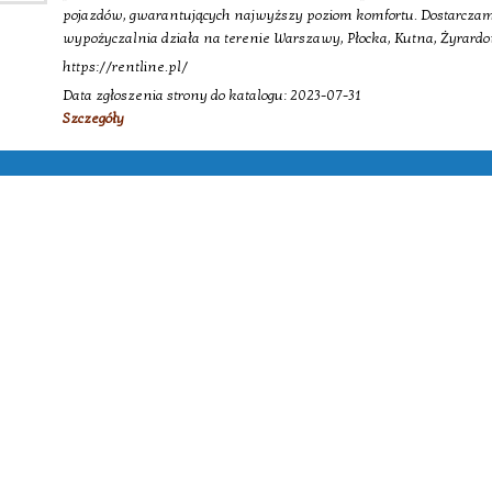
pojazdów, gwarantujących najwyższy poziom komfortu. Dostarczam
wypożyczalnia działa na terenie Warszawy, Płocka, Kutna, Żyrardow
https://rentline.pl/
Data zgłoszenia strony do katalogu: 2023-07-31
Szczegóły