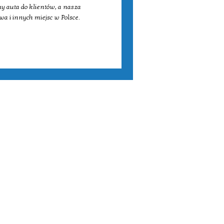
y auta do klientów, a nasza
a i innych miejsc w Polsce.