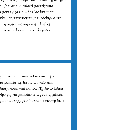
. Jest ona w całości poświęcona
porady, jakie wózki do bram są
żytku. Najważniejsze jest zdobywanie
eryzujące się wysoką jakością.
żdym calu dopasowane do potrzeb.
a, powinna zdawać sobie sprawę z
e powstaną. Jest to wymóg, aby
ej jakości materiałów. Tylko w takiej
łynęły na powstanie wysokiej jakości
ązywać uwagę, ponieważ elementy kute