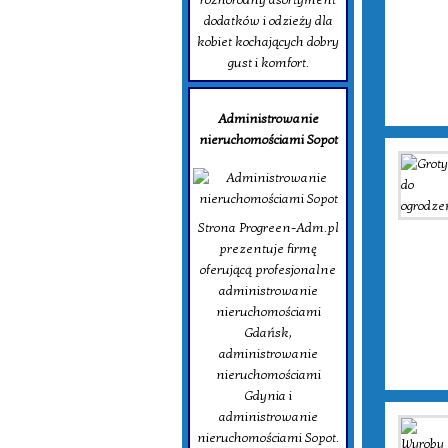
dodatków i odzieży dla
kobiet kochających dobry
gust i komfort.
Administrowanie
nieruchomościami Sopot
Strona Progreen-Adm.pl
prezentuje firmę
oferującą profesjonalne
administrowanie
nieruchomościami
Gdańsk,
administrowanie
nieruchomościami
Gdynia i
administrowanie
nieruchomościami Sopot.