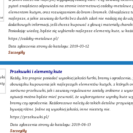
pytań znajdziesz odpowiedzi na stronie internetowej ozdoby-metalowe.pl
elementom kutym, oraz rozwiązaniom do bram i bramek. Odnajdziesz tu 
najlepsze, a jakie zawiasy do furtki bez dwóch zdań nie nadają się do u
dodatkowych informacji, jeśli chcesz kupować z głową i materiały charakt
Posiadając wiedzę, będzie się wybierało najlepsze elementy kute, w ka
https://ozdoby-metalowe.pl/
Data zgłoszenia strony do katalogu: 2019-03-12
Szczegóły
Przekuwki i elementy kute
Każdy, kto pragnie posiadać wysokiej jakości furtki, bramy i ogrodzeni
obowiązku kupowania jak najlepszych elementów kutych, z których on
zarówno przekuwki, jak i zawiasy regulowane zostały zrobione z wysoki
sytuacji można będzie mieć pewność, że wykorzystane wyroby kute wp
bramy czy ogrodzenia. Każdorazowo należy do takich detalów przywi
bywają różne. Jedne są wysokiej jakości, inne niestety nie.
https://przekuwki.pl/
Data zgłoszenia strony do katalogu: 2019-06-13
Szczegóły