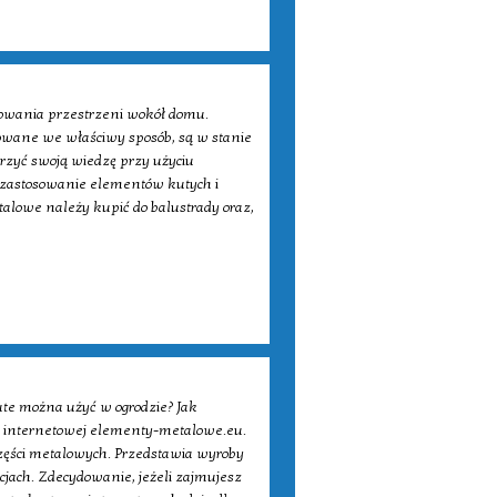
owania przestrzeni wokół domu.
owane we właściwy sposób, są w stanie
erzyć swoją wiedzę przy użyciu
 zastosowanie elementów kutych i
talowe należy kupić do balustrady oraz,
te można użyć w ogrodzie? Jak
ie internetowej elementy-metalowe.eu.
części metalowych. Przedstawia wyroby
cjach. Zdecydowanie, jeżeli zajmujesz