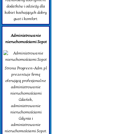
dodatków i odzieży dla
kobiet kochających dobry
gust i komfort.
Administrowanie
nieruchomościami Sopot
Strona Progreen-Adm.pl
prezentuje firmę
oferującą profesjonalne
administrowanie
nieruchomościami
Gdańsk,
administrowanie
nieruchomościami
Gdynia i
administrowanie
nieruchomościami Sopot.