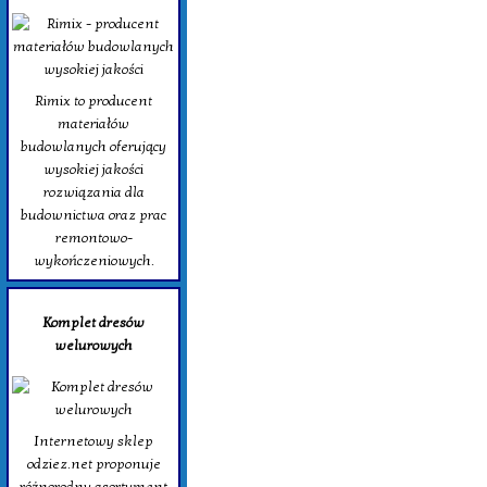
Rimix to producent
materiałów
budowlanych oferujący
wysokiej jakości
rozwiązania dla
budownictwa oraz prac
remontowo-
wykończeniowych.
Komplet dresów
welurowych
Internetowy sklep
odziez.net proponuje
różnorodny asortyment