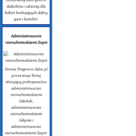
dodatków i odzieży dla
kobiet kochających dobry
gust i komfort.
Administrowanie
nieruchomościami Sopot
Strona Progreen-Adm.pl
prezentuje firmę
oferującą profesjonalne
administrowanie
nieruchomościami
Gdańsk,
administrowanie
nieruchomościami
Gdynia i
administrowanie
nieruchomościami Sopot.