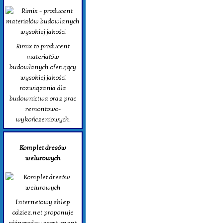
Rimix to producent
materiałów
budowlanych oferujący
wysokiej jakości
rozwiązania dla
budownictwa oraz prac
remontowo-
wykończeniowych.
Komplet dresów
welurowych
Internetowy sklep
odziez.net proponuje
różnorodny asortyment