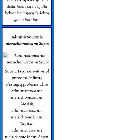
dodatków i odzieży dla
kobiet kochających dobry
gust i komfort.
Administrowanie
nieruchomościami Sopot
Strona Progreen-Adm.pl
prezentuje firmę
oferującą profesjonalne
administrowanie
nieruchomościami
Gdańsk,
administrowanie
nieruchomościami
Gdynia i
administrowanie
nieruchomościami Sopot.