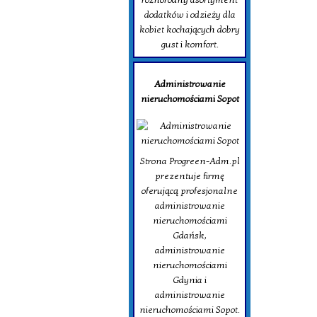
dodatków i odzieży dla
kobiet kochających dobry
gust i komfort.
Administrowanie
nieruchomościami Sopot
Strona Progreen-Adm.pl
prezentuje firmę
oferującą profesjonalne
administrowanie
nieruchomościami
Gdańsk,
administrowanie
nieruchomościami
Gdynia i
administrowanie
nieruchomościami Sopot.