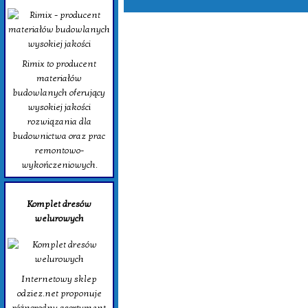
Rimix to producent
materiałów
budowlanych oferujący
wysokiej jakości
rozwiązania dla
budownictwa oraz prac
remontowo-
wykończeniowych.
Komplet dresów
welurowych
Internetowy sklep
odziez.net proponuje
różnorodny asortyment