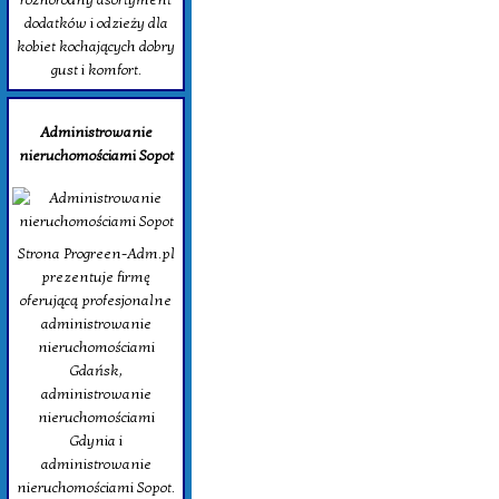
dodatków i odzieży dla
kobiet kochających dobry
gust i komfort.
Administrowanie
nieruchomościami Sopot
Strona Progreen-Adm.pl
prezentuje firmę
oferującą profesjonalne
administrowanie
nieruchomościami
Gdańsk,
administrowanie
nieruchomościami
Gdynia i
administrowanie
nieruchomościami Sopot.