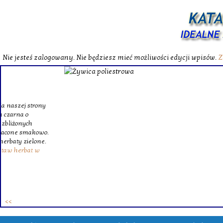
Nie jesteś zalogowany. Nie będziesz mieć możliwości edycji wpisów.
Z
W katalog
Wybieram
wytrzym
skompl
szklanego o
Krinex, zy