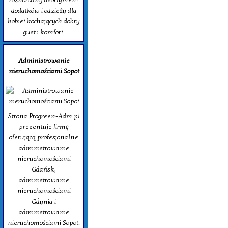
dodatków i odzieży dla
kobiet kochających dobry
gust i komfort.
Administrowanie
nieruchomościami Sopot
Strona Progreen-Adm.pl
prezentuje firmę
oferującą profesjonalne
administrowanie
nieruchomościami
Gdańsk,
administrowanie
nieruchomościami
Gdynia i
administrowanie
nieruchomościami Sopot.