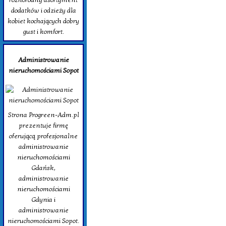
dodatków i odzieży dla
kobiet kochających dobry
gust i komfort.
Administrowanie
nieruchomościami Sopot
Strona Progreen-Adm.pl
prezentuje firmę
oferującą profesjonalne
administrowanie
nieruchomościami
Gdańsk,
administrowanie
nieruchomościami
Gdynia i
administrowanie
nieruchomościami Sopot.