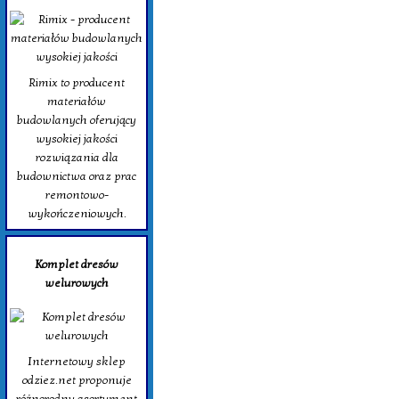
Rimix to producent
materiałów
budowlanych oferujący
wysokiej jakości
rozwiązania dla
budownictwa oraz prac
remontowo-
wykończeniowych.
Komplet dresów
welurowych
Internetowy sklep
odziez.net proponuje
różnorodny asortyment