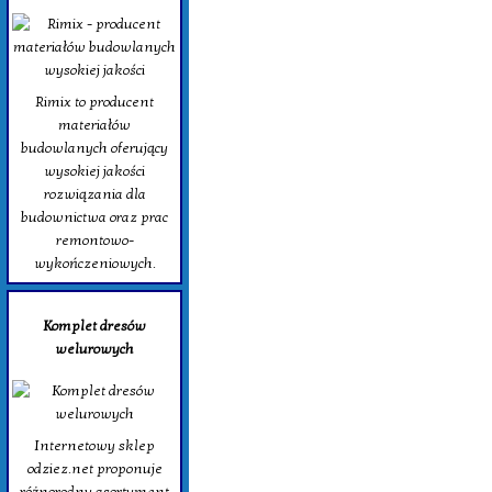
Rimix to producent
materiałów
budowlanych oferujący
wysokiej jakości
rozwiązania dla
budownictwa oraz prac
remontowo-
wykończeniowych.
Komplet dresów
welurowych
Internetowy sklep
odziez.net proponuje
różnorodny asortyment