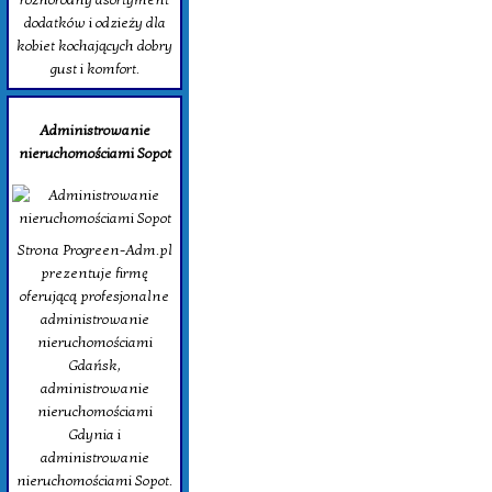
dodatków i odzieży dla
kobiet kochających dobry
gust i komfort.
Administrowanie
nieruchomościami Sopot
Strona Progreen-Adm.pl
prezentuje firmę
oferującą profesjonalne
administrowanie
nieruchomościami
Gdańsk,
administrowanie
nieruchomościami
Gdynia i
administrowanie
nieruchomościami Sopot.