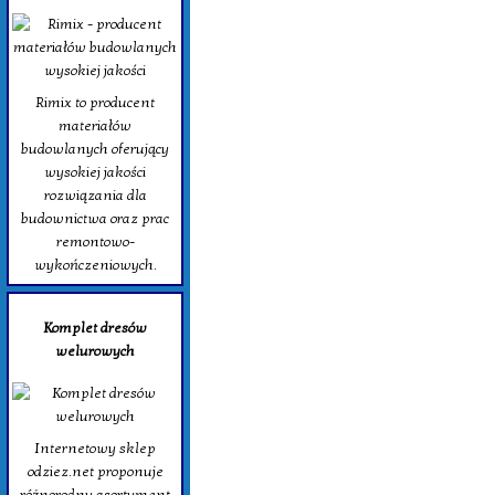
Rimix to producent
materiałów
budowlanych oferujący
wysokiej jakości
rozwiązania dla
budownictwa oraz prac
remontowo-
wykończeniowych.
Komplet dresów
welurowych
Internetowy sklep
odziez.net proponuje
różnorodny asortyment