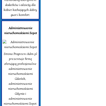
dodatków i odzieży dla
kobiet kochających dobry
gust i komfort.
Administrowanie
nieruchomościami Sopot
Strona Progreen-Adm.pl
prezentuje firmę
oferującą profesjonalne
administrowanie
nieruchomościami
Gdańsk,
administrowanie
nieruchomościami
Gdynia i
administrowanie
nieruchomościami Sopot.