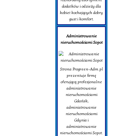
dodatków i odzieży dla
kobiet kochających dobry
gust i komfort.
Administrowanie
nieruchomościami Sopot
Strona Progreen-Adm.pl
prezentuje firmę
oferującą profesjonalne
administrowanie
nieruchomościami
Gdańsk,
administrowanie
nieruchomościami
Gdynia i
administrowanie
nieruchomościami Sopot.