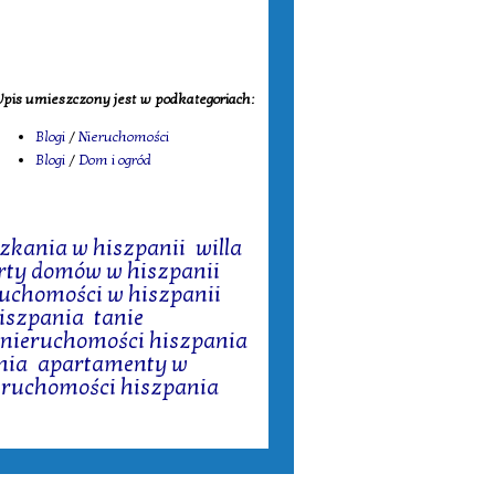
pis umieszczony jest w podkategoriach:
Blogi
/
Nieruchomości
Blogi
/
Dom i ogród
zkania w hiszpanii
,
willa
erty domów w hiszpanii
,
ruchomości w hiszpanii
,
iszpania
,
tanie
 nieruchomości hiszpania
,
nia
,
apartamenty w
eruchomości hiszpania