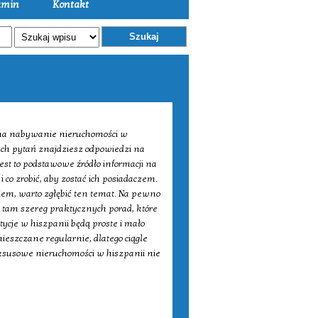
amin
Kontakt
Szukaj
 ma nabywanie nieruchomości w
nych pytań znajdziesz odpowiedzi na
est to podstawowe źródło informacji na
 co zrobić, aby zostać ich posiadaczem.
iem, warto zgłębić ten temat. Na pewno
tam szereg praktycznych porad, które
ycje w hiszpanii będą proste i mało
ieszczane regularnie, dlatego ciągle
ksusowe nieruchomości w hiszpanii nie