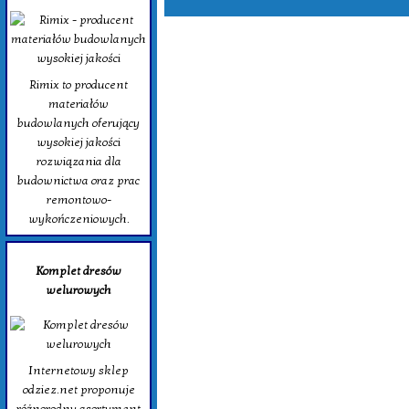
Rimix to producent
materiałów
budowlanych oferujący
wysokiej jakości
rozwiązania dla
budownictwa oraz prac
remontowo-
wykończeniowych.
Komplet dresów
welurowych
Internetowy sklep
odziez.net proponuje
różnorodny asortyment