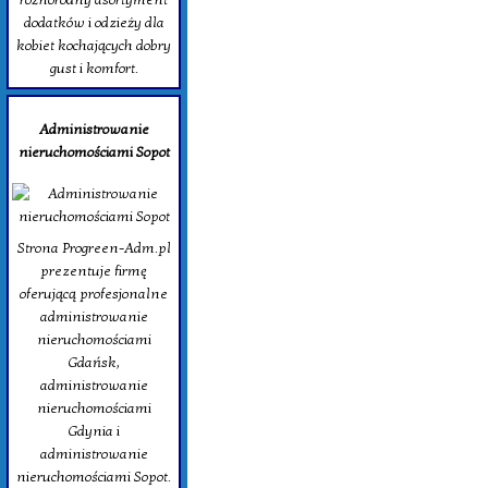
dodatków i odzieży dla
kobiet kochających dobry
gust i komfort.
Administrowanie
nieruchomościami Sopot
Strona Progreen-Adm.pl
prezentuje firmę
oferującą profesjonalne
administrowanie
nieruchomościami
Gdańsk,
administrowanie
nieruchomościami
Gdynia i
administrowanie
nieruchomościami Sopot.