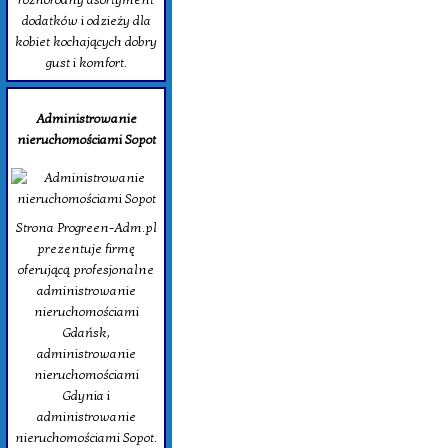
dodatków i odzieży dla
kobiet kochających dobry
gust i komfort.
Administrowanie
nieruchomościami Sopot
Strona Progreen-Adm.pl
prezentuje firmę
oferującą profesjonalne
administrowanie
nieruchomościami
Gdańsk,
administrowanie
nieruchomościami
Gdynia i
administrowanie
nieruchomościami Sopot.