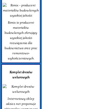
Rimix to producent
materiałów
budowlanych oferujący
wysokiej jakości
rozwiązania dla
budownictwa oraz prac
remontowo-
wykończeniowych.
Komplet dresów
welurowych
Internetowy sklep
odziez.net proponuje
różnorodny asortyment