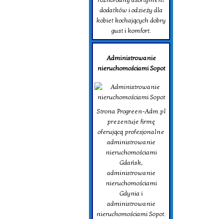
dodatków i odzieży dla
kobiet kochających dobry
gust i komfort.
Administrowanie
nieruchomościami Sopot
Strona Progreen-Adm.pl
prezentuje firmę
oferującą profesjonalne
administrowanie
nieruchomościami
Gdańsk,
administrowanie
nieruchomościami
Gdynia i
administrowanie
nieruchomościami Sopot.