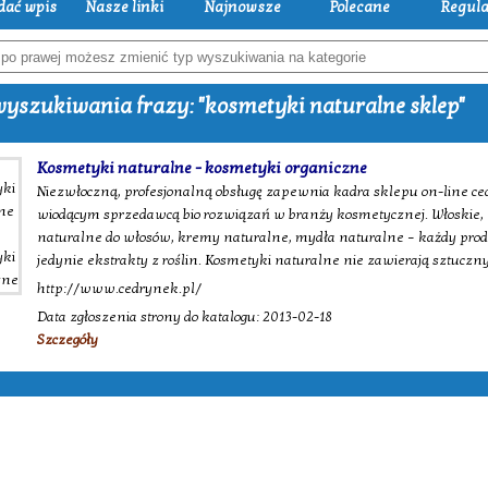
dać wpis
Nasze linki
Najnowsze
Polecane
Regul
yszukiwania frazy: "kosmetyki naturalne sklep"
Kosmetyki naturalne - kosmetyki organiczne
Niezwłoczną, profesjonalną obsługę zapewnia kadra sklepu on-line ced
wiodącym sprzedawcą bio rozwiązań w branży kosmetycznej. Włoskie, 
naturalne do włosów, kremy naturalne, mydła naturalne – każdy pro
jedynie ekstrakty z roślin. Kosmetyki naturalne nie zawierają sztuc
http://www.cedrynek.pl/
Data zgłoszenia strony do katalogu: 2013-02-18
Szczegóły