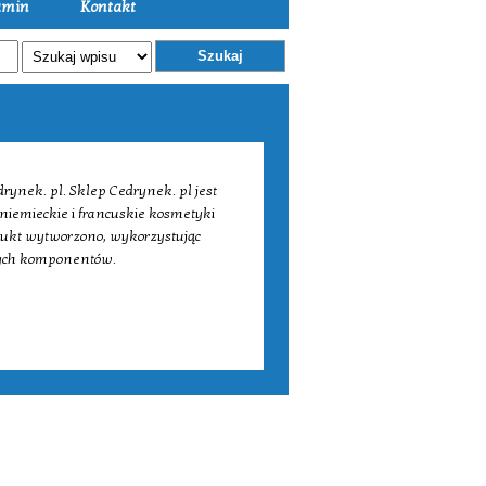
amin
Kontakt
Szukaj
rynek. pl. Sklep Cedrynek. pl jest
niemieckie i francuskie kosmetyki
dukt wytworzono, wykorzystując
znych komponentów.