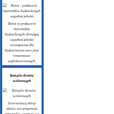
Rimix to producent
materiałów
budowlanych oferujący
wysokiej jakości
rozwiązania dla
budownictwa oraz prac
remontowo-
wykończeniowych.
Komplet dresów
welurowych
Internetowy sklep
odziez.net proponuje
różnorodny asortyment