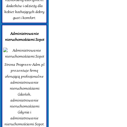
dodatków i odzieży dla
kobiet kochających dobry
gust i komfort.
Administrowanie
nieruchomościami Sopot
Strona Progreen-Adm.pl
prezentuje firmę
oferującą profesjonalne
administrowanie
nieruchomościami
Gdańsk,
administrowanie
nieruchomościami
Gdynia i
administrowanie
nieruchomościami Sopot.