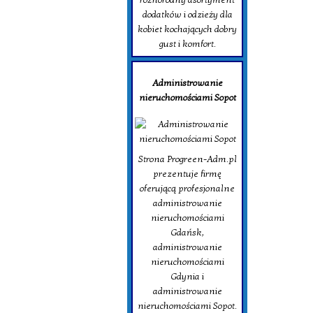
dodatków i odzieży dla
kobiet kochających dobry
gust i komfort.
Administrowanie
nieruchomościami Sopot
Strona Progreen-Adm.pl
prezentuje firmę
oferującą profesjonalne
administrowanie
nieruchomościami
Gdańsk,
administrowanie
nieruchomościami
Gdynia i
administrowanie
nieruchomościami Sopot.